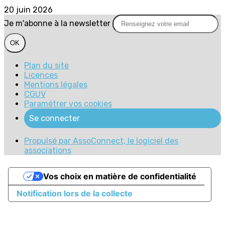
20 juin 2026
Je m'abonne à la newsletter
OK
Plan du site
Licences
Mentions légales
CGUV
Paramétrer vos cookies
Se connecter
Propulsé par AssoConnect, le logiciel des
associations
Vos choix en matière de confidentialité
Notification lors de la collecte