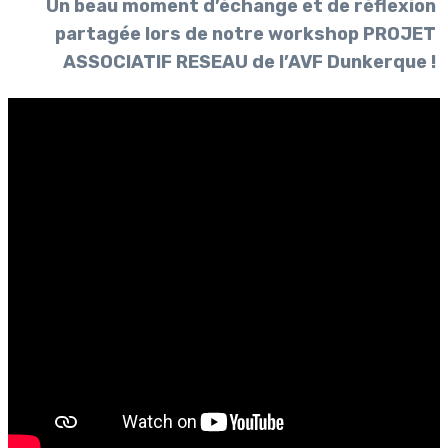
Un beau moment d’échange et de réflexion
partagée lors de notre workshop PROJET
ASSOCIATIF RESEAU de l’AVF Dunkerque !