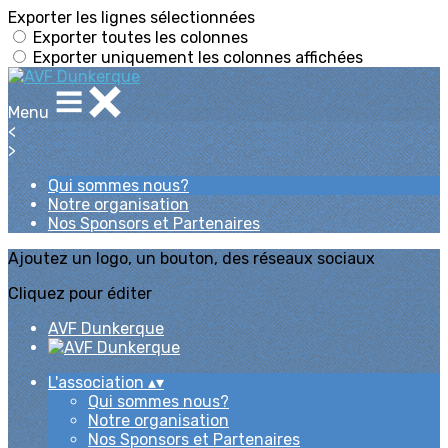
Exporter les lignes sélectionnées
Exporter toutes les colonnes
Exporter uniquement les colonnes affichées
Menu
<
>
Qui sommes nous?
Notre organisation
Nos Sponsors et Partenaires
Ajoutez un logo, un bouton, des réseaux sociaux
Cliquez pour éditer
AVF Dunkerque
L'association
▴
▾
Qui sommes nous?
Notre organisation
Nos Sponsors et Partenaires