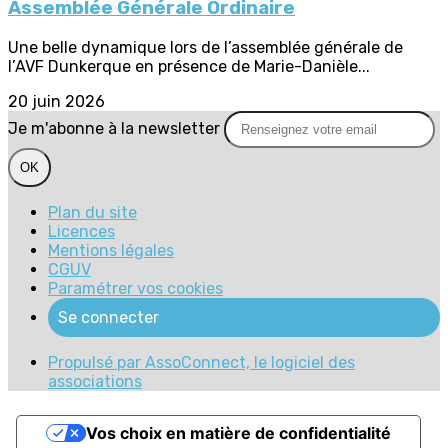
Assemblée Générale Ordinaire
Une belle dynamique lors de l’assemblée générale de
l’AVF Dunkerque en présence de Marie-Danièle...
20 juin 2026
Je m'abonne à la newsletter
OK
Plan du site
Licences
Mentions légales
CGUV
Paramétrer vos cookies
Se connecter
Propulsé par AssoConnect, le logiciel des
associations
Vos choix en matière de confidentialité