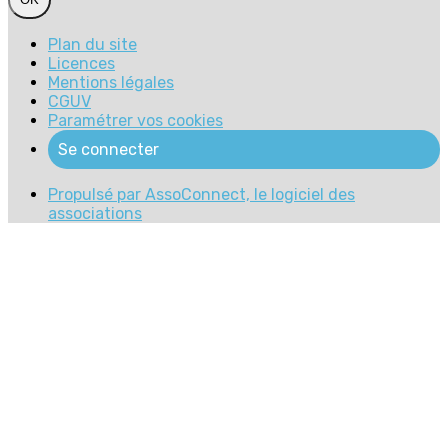
Plan du site
Licences
Mentions légales
CGUV
Paramétrer vos cookies
Se connecter
Propulsé par AssoConnect, le logiciel des
associations