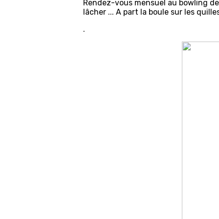
Rendez-vous mensuel au bowling de Ma
lâcher ... A part la boule sur les quilles
.