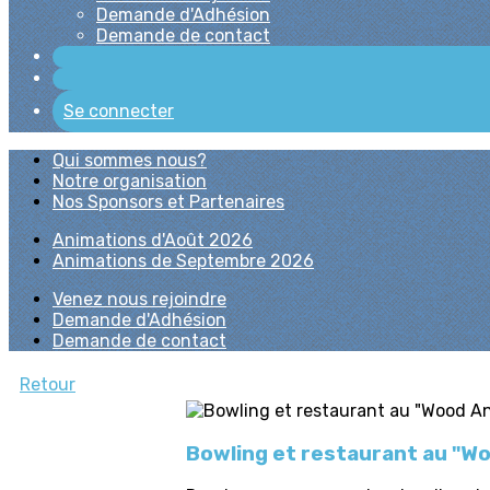
Demande d'Adhésion
Demande de contact
Se connecter
Qui sommes nous?
Notre organisation
Nos Sponsors et Partenaires
Animations d'Août 2026
Animations de Septembre 2026
Venez nous rejoindre
Demande d'Adhésion
Demande de contact
Retour
Bowling et restaurant au "W