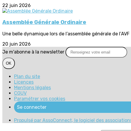
22 juin 2026
Assemblée Générale Ordinaire
Une belle dynamique lors de l’assemblée générale de l’AVF
20 juin 2026
Je m'abonne à la newsletter
OK
Plan du site
Licences
Mentions légales
CGUV
Paramétrer vos cookies
Se connecter
Propulsé par AssoConnect, le logiciel des association