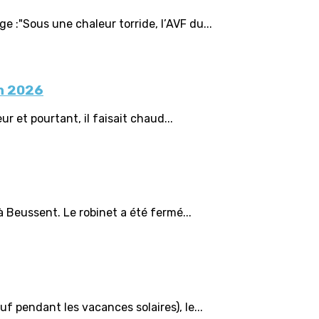
 :"Sous une chaleur torride, l’AVF du...
in 2026
ur et pourtant, il faisait chaud...
 Beussent. Le robinet a été fermé...
f pendant les vacances solaires), le...