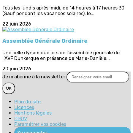
Tous les lundis après-midi, de 14 heures à 17 heures 30
(Sauf pendant les vacances solaires), le...
22 juin 2026
Assemblée Générale Ordinaire
Une belle dynamique lors de l’assemblée générale de
l’AVF Dunkerque en présence de Marie-Danièle...
20 juin 2026
Je m'abonne à la newsletter
OK
Plan du site
Licences
Mentions légales
CGUV
Paramétrer vos cookies
Se connecter