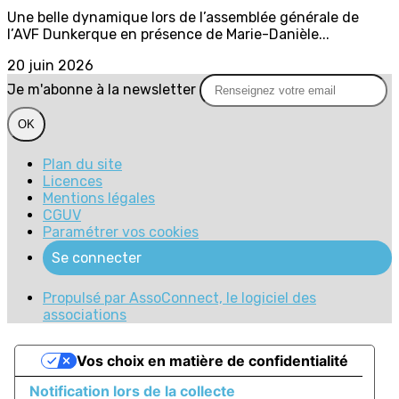
Une belle dynamique lors de l’assemblée générale de
l’AVF Dunkerque en présence de Marie-Danièle...
20 juin 2026
Je m'abonne à la newsletter
OK
Plan du site
Licences
Mentions légales
CGUV
Paramétrer vos cookies
Se connecter
Propulsé par AssoConnect, le logiciel des
associations
Vos choix en matière de confidentialité
Notification lors de la collecte