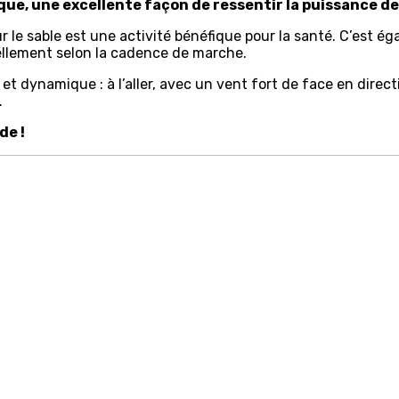
ue, une excellente façon de ressentir la puissance de
ur le sable est une activité bénéfique pour la santé. C’est
ellement selon la cadence de marche.
 et dynamique : à l’aller, avec un vent fort de face en dire
.
de !