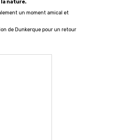
 la nature.
 également un moment amical et
ction de Dunkerque pour un retour