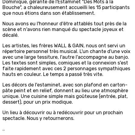
Dominique, gérante de l'Estaminet "Des Mots à la
Bouche", a chaleureusement accueilli les 15 participants
que nous étions dans son établissement.
Nous avons eu l'honneur d'être attablés tout près de la
scène et n'avons rien manqué du spectacle joyeux et
décalé.
Les artistes, les frères WALL & GAIN, nous ont servi un
répertoire personnel très musical. L'un chante d'une voix
avec une large tessiture, l'autre l'accompagne au banjo.
Les textes sont simples, comiques et la connexion s'est
faite rapidement avec ces 2 personnages sympathiques
hauts en couleur. Le temps a passé très vite.
Les décors de l'estaminet, avec son plafond en carton-
pâte peint et en relief, donnent au lieu une atmosphère
unique. Une cuisine simple mais goûteuse (entrée, plat,
dessert), pour un prix modique.
Un lieu à découvrir ou à redécouvrir pour un prochain
spectacle. Nous y retournerons.
..