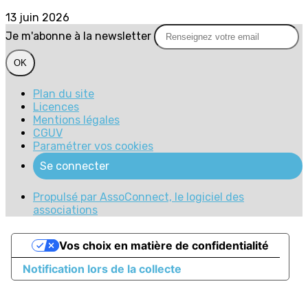
13 juin 2026
Je m'abonne à la newsletter
OK
Plan du site
Licences
Mentions légales
CGUV
Paramétrer vos cookies
Se connecter
Propulsé par AssoConnect, le logiciel des
associations
Vos choix en matière de confidentialité
Notification lors de la collecte