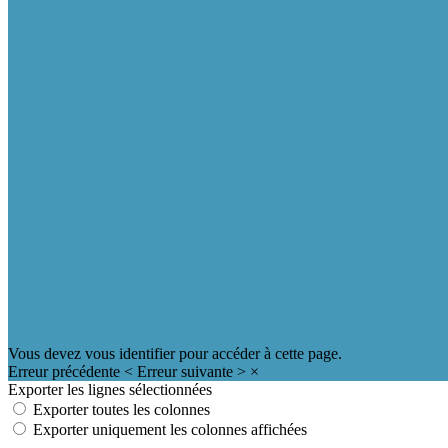
Vous devez vous identifier pour accéder à cette page.
Erreur précédente
<
Erreur suivante
>
×
Exporter les lignes sélectionnées
Exporter toutes les colonnes
Exporter uniquement les colonnes affichées